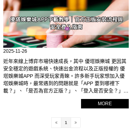
2025-11-26
近年來線上博弈市場快速成長，其中 優塔娛樂城 更因其
安全穩定的遊戲系統、快速出金流程以及正版授權的 優
塔娛樂城APP 而深受玩家青睞。許多新手玩家想加入優
塔娛樂城時，最常遇到的問題就是「APP 要到哪裡下
載？」、「是否為官方正版？」、「登入是否安全？」。
以下將為你完整整理優塔娛樂城APP 的下載步驟、安裝
MORE
流程與安全登入方式，讓你從註冊到登入，一次搞懂！
1