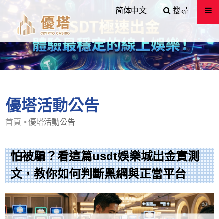
送出
简体中文
搜尋
優塔活動公告
首頁
優塔活動公告
怕被騙？看這篇usdt娛樂城出金實測
文，教你如何判斷黑網與正當平台