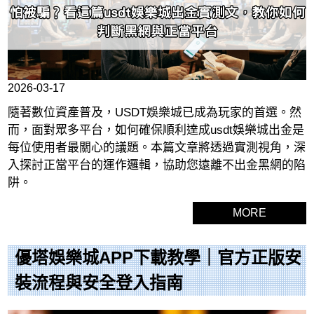
2026-03-17
隨著數位資產普及，USDT娛樂城已成為玩家的首選。然
而，面對眾多平台，如何確保順利達成usdt娛樂城出金是
每位使用者最關心的議題。本篇文章將透過實測視角，深
入探討正當平台的運作邏輯，協助您遠離不出金黑網的陷
阱。
MORE
優塔娛樂城APP下載教學｜官方正版安
裝流程與安全登入指南