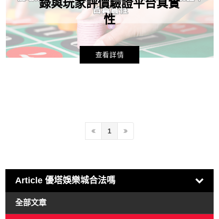
錄與玩家評價驗證平台真實
性
查看詳情
1
Article
優塔娛樂城合法嗎
全部文章