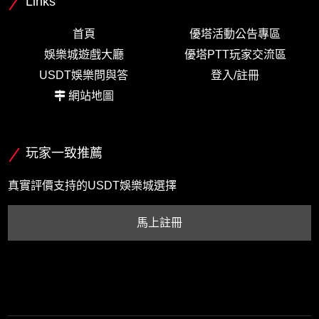
Links
首頁
優塔活動公告專區
娛樂城遊戲大廳
優塔PTT玩家交流區
USDT娛樂問與答
登入/註冊
網站地圖
玩家一致推薦
真實評價支持的USDT娛樂城選擇
馬上註冊